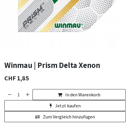
Winmau | Prism Delta Xenon
CHF
1,85
In den Warenkorb
Jetzt kaufen
Zum Vergleich hinzufügen