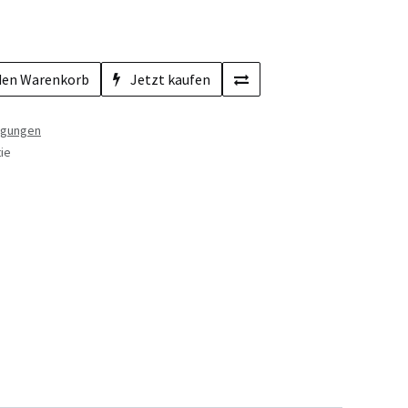
den Warenkorb
Jetzt kaufen
ngungen
ie