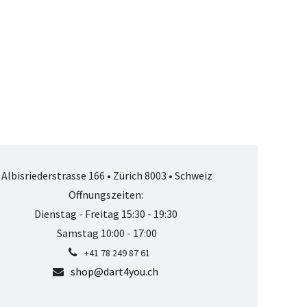
Albisriederstrasse 166 • Zürich 8003 • Schweiz
Öffnungszeiten:
Dienstag - Freitag 15:30 - 19:30
Samstag 10:00 - 17:00
+41 78 249 87 61
shop@dart4you.ch