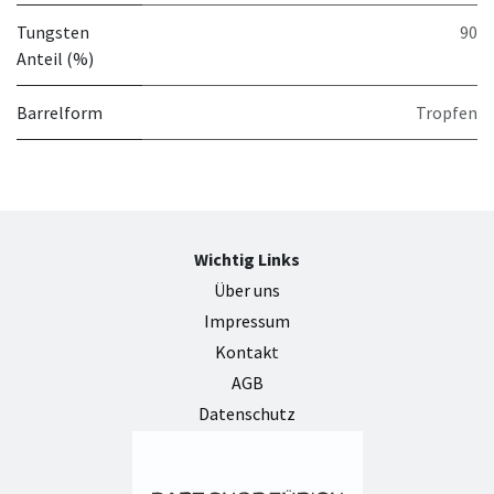
Tungsten
90
Anteil (%)
Barrelform
Tropfen
Wichtig Links
Über uns
Impressum
Kontak
t
AGB
Datenschutz