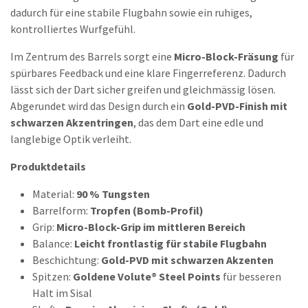
dadurch für eine stabile Flugbahn sowie ein ruhiges,
kontrolliertes Wurfgefühl.
Im Zentrum des Barrels sorgt eine
Micro-Block-Fräsung
für
spürbares Feedback und eine klare Fingerreferenz. Dadurch
lässt sich der Dart sicher greifen und gleichmässig lösen.
Abgerundet wird das Design durch ein
Gold-PVD-Finish mit
schwarzen Akzentringen
, das dem Dart eine edle und
langlebige Optik verleiht.
Produktdetails
Material:
90 % Tungsten
Barrelform:
Tropfen (Bomb-Profil)
Grip:
Micro-Block-Grip im mittleren Bereich
Balance:
Leicht frontlastig für stabile Flugbahn
Beschichtung:
Gold-PVD mit schwarzen Akzenten
Spitzen:
Goldene Volute® Steel Points
für besseren
Halt im Sisal