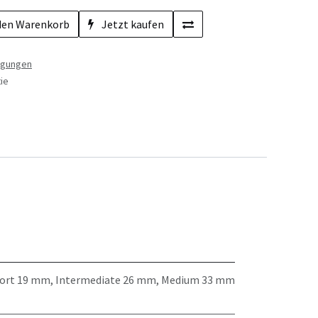
den Warenkorb
Jetzt kaufen
ngungen
ie
ort 19 mm
,
Intermediate 26 mm
,
Medium 33 mm