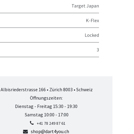
Target Japan
K-Flex
Locked
3
Albisriederstrasse 166 • Zürich 8003 • Schweiz
Öffnungszeiten:
Dienstag - Freitag 15:30 - 19:30
Samstag 10:00 - 17:00
+41 78 249 87 61
shop@dart4you.ch