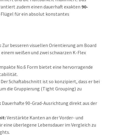
rantiert zudem einen dauerhaft exakten
90-
-Flügel für ein absolut konstantes
:
Zur besseren visuellen Orientierung am Board
s einem weißen und zwei schwarzen K-Flex
mpakte No.6 Form bietet eine hervorragende
abilität.
Der Schaftabschnitt ist so konzipiert, dass er bei
um die Gruppierung (Tight Grouping) zu
:
Dauerhafte 90-Grad-Ausrichtung direkt aus der
it:
Verstärkte Kanten an der Vorder- und
ür eine überlegene Lebensdauer im Vergleich zu
ghts.