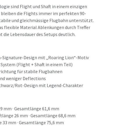
ogie sind Flight und Shaft in einem einzigen
h bleiben die Flights immer im perfekten 90-
tabile und gleichmässige Flugbahn unterstützt.
as flexible Material Ablenkungen durch Treffer
t die Lebensdauer des Setups deutlich.
im-Signature-Design mit „Roaring Lion“-Motiv
 System (Flight + Shaft in einem Teil)
ichtung für stabile Flugbahnen
nd weniger Deflections
Schwarz/Rot-Design mit Legend-Charakter
19 mm · Gesamtlänge 61,6 mm
tlänge 26 mm · Gesamtlänge 68,6 mm
e 33 mm · Gesamtlänge 75,6 mm