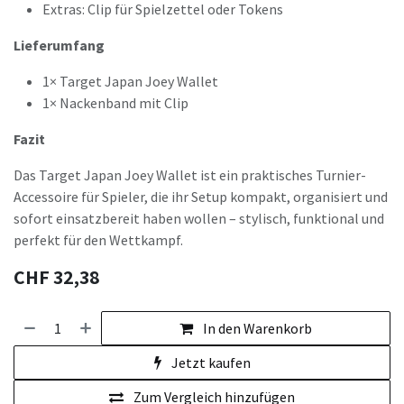
Extras: Clip für Spielzettel oder Tokens
Lieferumfang
1× Target Japan Joey Wallet
1× Nackenband mit Clip
Fazit
Das Target Japan Joey Wallet ist ein praktisches Turnier-
Accessoire für Spieler, die ihr Setup kompakt, organisiert und
sofort einsatzbereit haben wollen – stylisch, funktional und
perfekt für den Wettkampf.
CHF
32,38
In den Warenkorb
Jetzt kaufen
Zum Vergleich hinzufügen