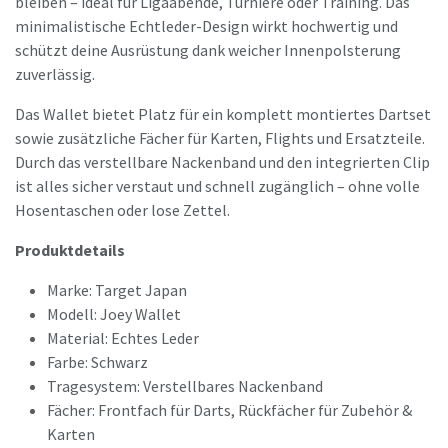
bleiben – ideal für Ligaabende, Turniere oder Training. Das
minimalistische Echtleder-Design wirkt hochwertig und
schützt deine Ausrüstung dank weicher Innenpolsterung
zuverlässig.
Das Wallet bietet Platz für ein komplett montiertes Dartset
sowie zusätzliche Fächer für Karten, Flights und Ersatzteile.
Durch das verstellbare Nackenband und den integrierten Clip
ist alles sicher verstaut und schnell zugänglich – ohne volle
Hosentaschen oder lose Zettel.
Produktdetails
Marke: Target Japan
Modell: Joey Wallet
Material: Echtes Leder
Farbe: Schwarz
Tragesystem: Verstellbares Nackenband
Fächer: Frontfach für Darts, Rückfächer für Zubehör &
Karten