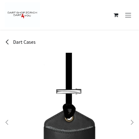
Zum Inhalt springen
Dart Cases