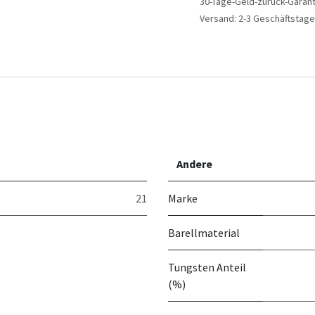
30-Tage-Geld-zurück-Garant
Versand: 2-3 Geschäftstage
Andere
21
Marke
Barellmaterial
Tungsten Anteil
(%)