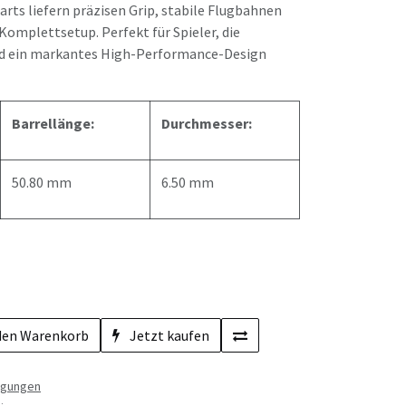
rts liefern präzisen Grip, stabile Flugbahnen
Komplettsetup. Perfekt für Spieler, die
nd ein markantes High-Performance-Design
Barrellänge:
Durchmesser:
50.80 mm
6.50 mm
den Warenkorb
Jetzt kaufen
ngungen