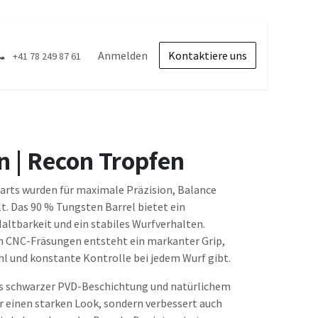
Anmelden
Kontaktiere uns
+41 78 249 87 61
 | Recon Tropfen
arts wurden für maximale Präzision, Balance
t. Das 90 % Tungsten Barrel bietet ein
Haltbarkeit und ein stabiles Wurfverhalten.
n CNC-Fräsungen entsteht ein markanter Grip,
ühl und konstante Kontrolle bei jedem Wurf gibt.
us schwarzer PVD-Beschichtung und natürlichem
ür einen starken Look, sondern verbessert auch