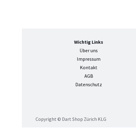
Wichtig Links
Über uns
Impressum
Kontak
t
AGB
Datenschutz
Copyright © Dart Shop Zürich KLG