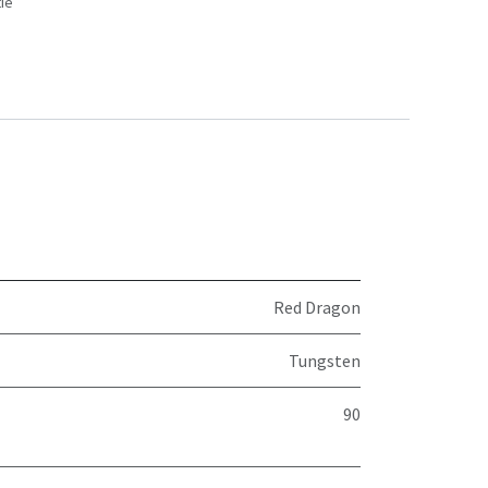
ie
Red Dragon
Tungsten
90