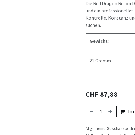
Die Red Dragon Recon Da
und ein professionelles 
Kontrolle, Konstanz u
suchen.
Gewicht:
21 Gramm
CHF
87,88
In 
Allgemeine Geschäftsbedi