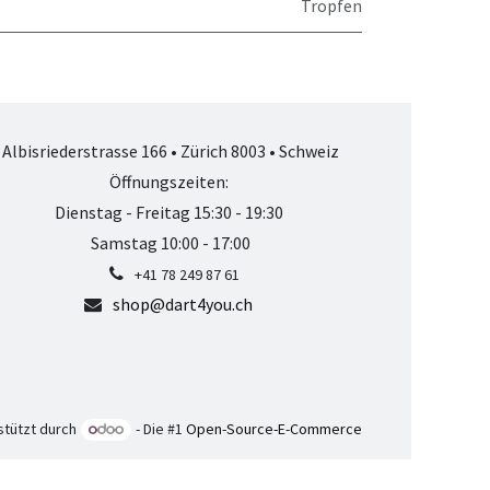
Tropfen
Albisriederstrasse 166 • Zürich 8003 • Schweiz
Öffnungszeiten:
Dienstag - Freitag 15:30 - 19:30
Samstag 10:00 - 17:00
+41 78 249 87 61
shop@dart4you.ch
stützt durch
- Die #1
Open-Source-E-Commerce