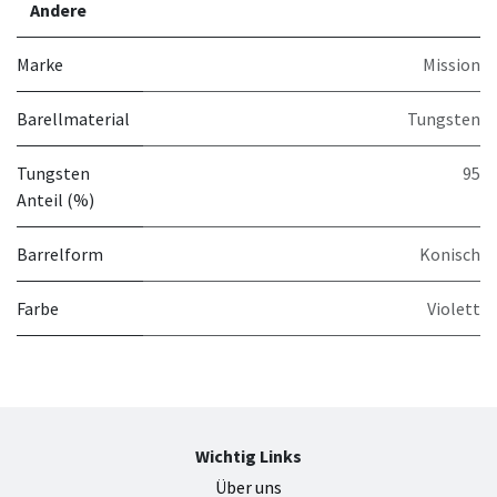
Andere
Marke
Mission
Barellmaterial
Tungsten
Tungsten
95
Anteil (%)
Barrelform
Konisch
Farbe
Violett
Wichtig Links
Über uns