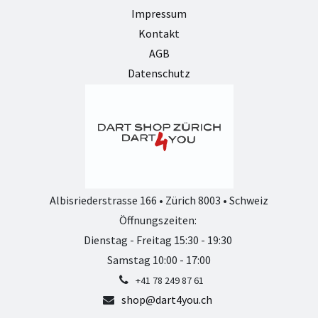
Impressum
Kontak
t
AGB
Datenschutz
Albisriederstrasse 166 • Zürich 8003 • Schweiz
Öffnungszeiten:
Dienstag - Freitag 15:30 - 19:30
Samstag 10:00 - 17:00
+41 78 249 87 61
shop@dart4you.ch