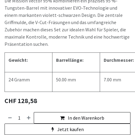
Die Mission Vector 95% kombinieren ein präzises 95 %-
Tungsten-Barrel mit innovativer EVO-Technologie und
einem markanten violett-schwarzen Design. Die zentrale
Griffmulde, die V-Cut-Fräsungen und das umfangreiche
Zubehör machen dieses Set zur idealen Wahl für Spieler, die
maximale Kontrolle, moderne Technik und eine hochwertige
Präsentation suchen.
Gewicht:
Barrellänge:
Durchmesser:
24 Gramm
50.00 mm
7.00 mm
CHF
128,58
In den Warenkorb
Jetzt kaufen