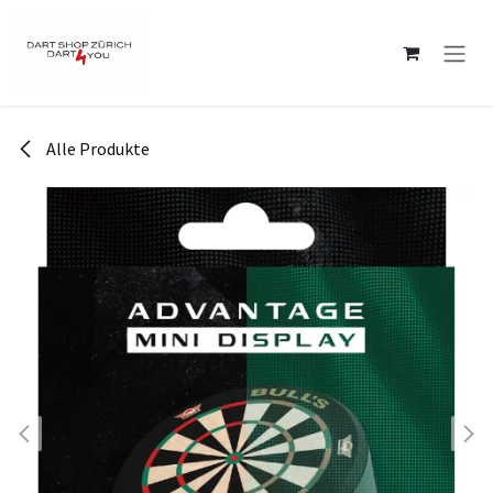
Zum Inhalt springen
Alle Produkte