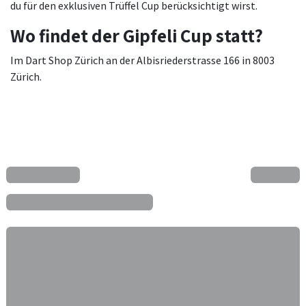
du für den exklusiven Trüffel Cup berücksichtigt wirst.
Wo findet der Gipfeli Cup statt?
Im Dart Shop Zürich an der Albisriederstrasse 166 in 8003
Zürich.