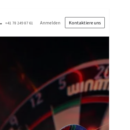
Anmelden
Kontaktiere uns
+41 78 249 87 61