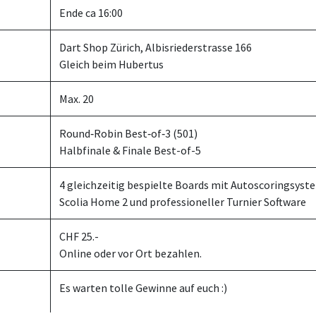
Ende ca 16:00
Dart Shop Zürich, Albisriederstrasse 166
Gleich beim Hubertus
Max. 20
Round‑Robin Best‑of‑3 (501)
Halbfinale & Finale Best-of-5
4 gleichzeitig bespielte Boards mit Autoscoringsyst
Scolia Home 2 und professioneller Turnier Software
CHF 25.-
Online oder vor Ort bezahlen.
Es warten tolle Gewinne auf euch :)