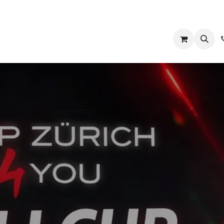
ts
Unser Lokal
Über uns
Kontakt