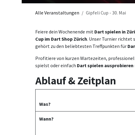
Alle Veranstaltungen
Gipfeli Cup - 30. Mai
Feiere dein Wochenende mit
Dart spielen in Zür
Cup im Dart Shop Zürich
. Unser Turnier richtet
gehört zu den beliebtesten Treffpunkten für
Dar
Profitiere von kurzen Wartezeiten, professione
spielst oder einfach
Dart spielen ausprobieren
Ablauf & Zeitplan
Was?
Wann?